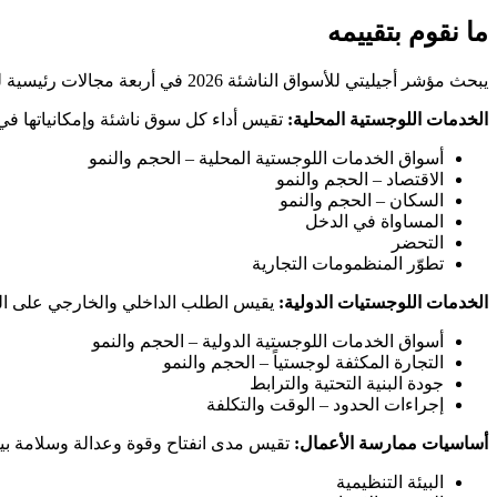
ما نقوم بتقييمه
يبحث مؤشر أجيليتي للأسواق الناشئة 2026 في أربعة مجالات رئيسية لتطوير سوق الخدمات اللوجستية:
الخدمات اللوجستية المحلية:
تقيس أداء كل سوق ناشئة وإمكانياتها في
أسواق الخدمات اللوجستية المحلية – الحجم والنمو
الاقتصاد – الحجم والنمو
السكان – الحجم والنمو
المساواة في الدخل
التحضر
تطوّر المنظمومات التجارية
الخدمات اللوجستيات الدولية:
يقيس الطلب الداخلي والخارجي على الخد
أسواق الخدمات اللوجستية الدولية – الحجم والنمو
التجارة المكثفة لوجستياً – الحجم والنمو
جودة البنية التحتية والترابط
إجراءات الحدود – الوقت والتكلفة
أساسيات ممارسة الأعمال:
تقيس مدى انفتاح وقوة وعدالة وسلامة بيئ
البيئة التنظيمية